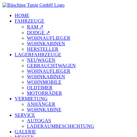
HOME
FAHRZEUGE
RAM ↗
DODGE ↗
WOHNAUFLIEGER
WOHNKABINEN
HERSTELLER
LAGERFAHRZEUGE
NEUWAGEN
GEBRAUCHTWAGEN
WOHNAUFLIEGER
WOHNKABINEN
WOHNMOBILE
OLDTIMER
MOTORRÄDER
VERMIETUNG
ANHÄNGER
WOHNKABINE
SERVICE
AUTOGAS
LADERAUMBESCHICHTUNG
GALERIE